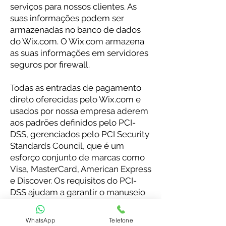
serviços para nossos clientes. As
suas informações podem ser
armazenadas no banco de dados
do Wix.com. O Wix.com armazena
as suas informações em servidores
seguros por firewall.
Todas as entradas de pagamento
direto oferecidas pelo Wix.com e
usados por nossa empresa aderem
aos padrões definidos pelo PCI-
DSS, gerenciados pelo PCI Security
Standards Council, que é um
esforço conjunto de marcas como
Visa, MasterCard, American Express
e Discover. Os requisitos do PCI-
DSS ajudam a garantir o manuseio
seguro das informações de cartão
de crédito pela nossa loja e seus
WhatsApp
Telefone